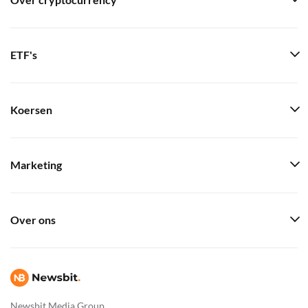
Over cryptocurrency
ETF's
Koersen
Marketing
Over ons
Newsbit Media Group