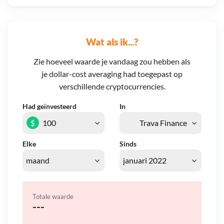
Wat als ik...?
Zie hoeveel waarde je vandaag zou hebben als
je dollar-cost averaging had toegepast op
verschillende cryptocurrencies.
Had geïnvesteerd
In
$
Elke
Sinds
Totale waarde
---