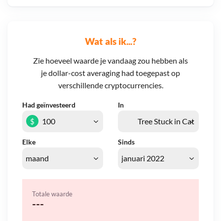
Wat als ik...?
Zie hoeveel waarde je vandaag zou hebben als
je dollar-cost averaging had toegepast op
verschillende cryptocurrencies.
Had geïnvesteerd
In
$
Elke
Sinds
Totale waarde
---