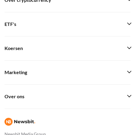
Over cryptocurrency
ETF's
Koersen
Marketing
Over ons
Newsbit Media Group