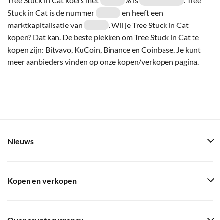
Tree Stuck in Cat koers met
% is
. Tree
Stuck in Cat is de nummer
en heeft een
marktkapitalisatie van
. Wil je Tree Stuck in Cat
kopen? Dat kan. De beste plekken om Tree Stuck in Cat te
kopen zijn: Bitvavo, KuCoin, Binance en Coinbase. Je kunt
meer aanbieders vinden op onze kopen/verkopen pagina.
Nieuws
Kopen en verkopen