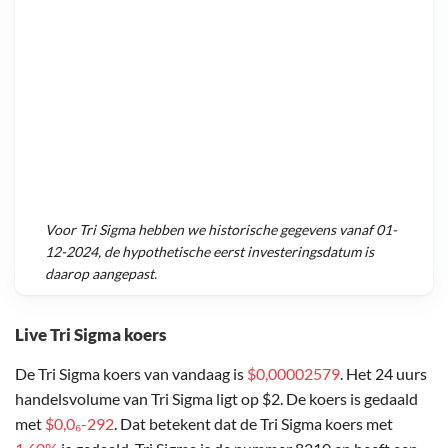
Voor
Tri Sigma
hebben we historische gegevens vanaf
01-
12-2024
, de hypothetische eerst investeringsdatum is
daarop aangepast.
Live Tri Sigma koers
De Tri Sigma koers van vandaag is
$0,00002579
. Het 24 uurs
handelsvolume van Tri Sigma ligt op $2. De koers is gedaald
met
$0,0₆-292
. Dat betekent dat de Tri Sigma koers met