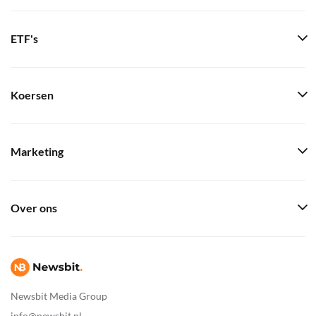
ETF's
Koersen
Marketing
Over ons
Newsbit Media Group
info@newsbit.nl