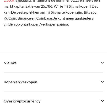
1,60%
is gedaald. Tri Sigma is de nummer 8210 en heeft een
marktkapitalisatie van 25.786. Wil je Tri Sigma kopen? Dat
kan. De beste plekken om Tri Sigma te kopen zijn: Bitvavo,
KuCoin, Binance en Coinbase. Je kunt meer aanbieders
vinden op onze kopen/verkopen pagina.
Nieuws
Kopen en verkopen
Over cryptocurrency