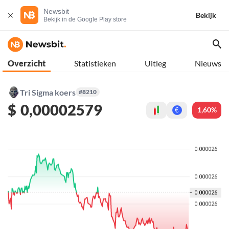
Newsbit
Bekijk
Bekijk in de Google Play store
Overzicht
Statistieken
Uitleg
Nieuws
Tri Sigma koers
#8210
$
0,00002579
1,60%
€