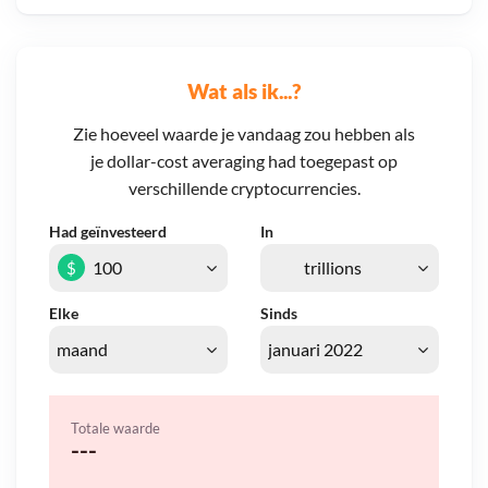
Wat als ik...?
Zie hoeveel waarde je vandaag zou hebben als
je dollar-cost averaging had toegepast op
verschillende cryptocurrencies.
Had geïnvesteerd
In
$
Elke
Sinds
Totale waarde
---