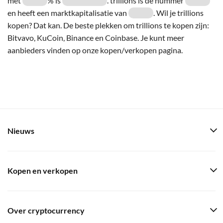
met
% is
. trillions is de nummer
en heeft een marktkapitalisatie van
. Wil je trillions
kopen? Dat kan. De beste plekken om trillions te kopen zijn:
Bitvavo, KuCoin, Binance en Coinbase. Je kunt meer
aanbieders vinden op onze kopen/verkopen pagina.
Nieuws
Kopen en verkopen
Over cryptocurrency