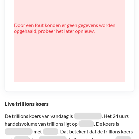
Door een fout konden er geen gegevens worden
opgehaald, probeer het later opnieuw.
Live trillions koers
De trillions koers van vandaag is
. Het 24 uurs
handelsvolume van trillions ligt op
. De koers is
met
. Dat betekent dat de trillions koers