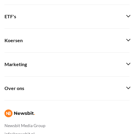
ETF's
Koersen
Marketing
Over ons
Newsbit Media Group
info@newsbit.nl