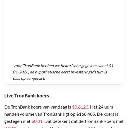
Voor
TronBank
hebben we historische gegevens vanaf
01-
01-2026
, de hypothetische eerst investeringsdatum is
daarop aangepast.
Live TronBank koers
De TronBank koers van vandaag is
$0,6123
. Het 24 uurs
handelsvolume van TronBank ligt op $168.489. De koers is
gestegen met
$0,01
. Dat betekent dat de TronBank koers met