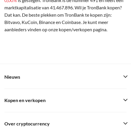
0,00%
is gestegen. TronBank is de nummer 491 en heeft een
marktkapitalisatie van 41.467.896. Wil je TronBank kopen?
Dat kan. De beste plekken om TronBank te kopen zijn:
Bitvavo, KuCoin, Binance en Coinbase. Je kunt meer
aanbieders vinden op onze kopen/verkopen pagina.
Nieuws
Kopen en verkopen
Over cryptocurrency