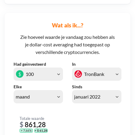
Wat als ik...?
Zie hoeveel waarde je vandaag zou hebben als
je dollar-cost averaging had toegepast op
verschillende cryptocurrencies.
Had geïnvesteerd
In
$
Elke
Sinds
Totale waarde
$
861,28
+ 7,66%
+ $ 61,28