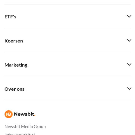
ETF's
Koersen
Marketing
Over ons
Newsbit Media Group
info@newsbit.nl