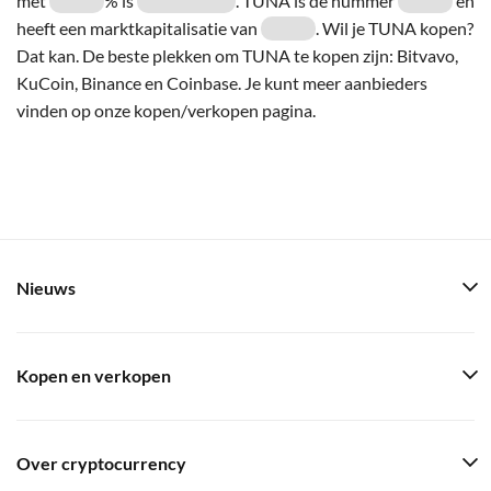
met
% is
. TUNA is de nummer
en
heeft een marktkapitalisatie van
. Wil je TUNA kopen?
Dat kan. De beste plekken om TUNA te kopen zijn: Bitvavo,
KuCoin, Binance en Coinbase. Je kunt meer aanbieders
vinden op onze kopen/verkopen pagina.
Nieuws
Kopen en verkopen
Over cryptocurrency