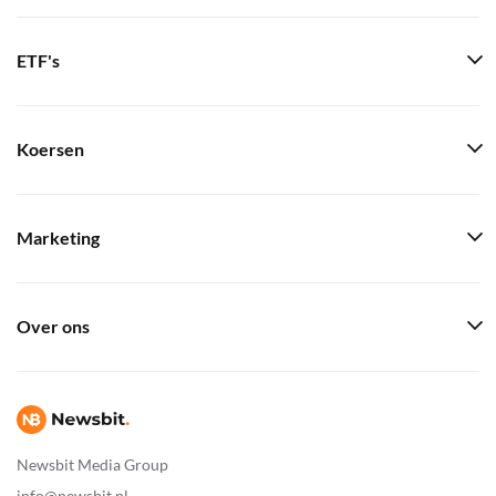
ETF's
Koersen
Marketing
Over ons
Newsbit Media Group
info@newsbit.nl