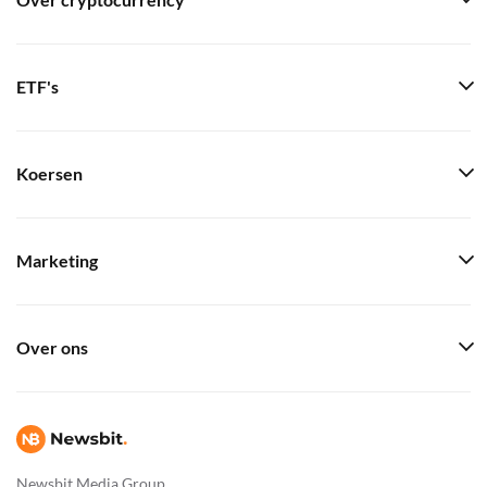
Over cryptocurrency
ETF's
Koersen
Marketing
Over ons
Newsbit Media Group