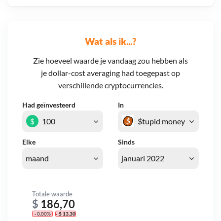
Wat als ik...?
Zie hoeveel waarde je vandaag zou hebben als
je dollar-cost averaging had toegepast op
verschillende cryptocurrencies.
Had geïnvesteerd
In
$
Elke
Sinds
Totale waarde
$
186,70
- 0,00%
- $ 13,30