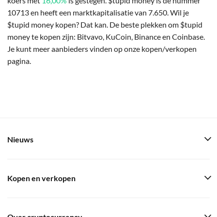
koers met
16,00%
is gestegen. $tupid money is de nummer
10713 en heeft een marktkapitalisatie van 7.650. Wil je
$tupid money kopen? Dat kan. De beste plekken om $tupid
money te kopen zijn: Bitvavo, KuCoin, Binance en Coinbase.
Je kunt meer aanbieders vinden op onze kopen/verkopen
pagina.
Nieuws
Kopen en verkopen