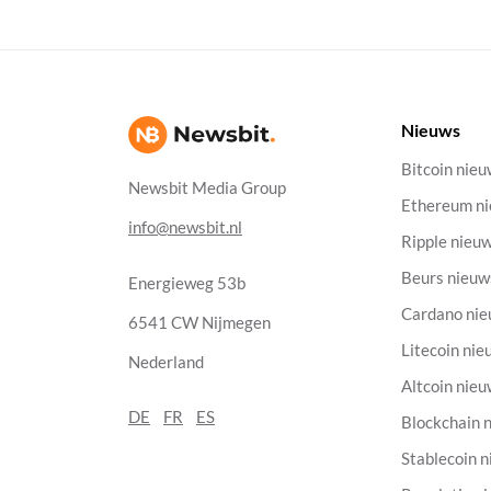
Nieuws
Bitcoin nie
Newsbit Media Group
Ethereum n
info@newsbit.nl
Ripple nieu
Beurs nieuw
Energieweg 53b
Cardano ni
6541 CW Nijmegen
Litecoin nie
Nederland
Altcoin nie
DE
FR
ES
Blockchain 
Stablecoin 