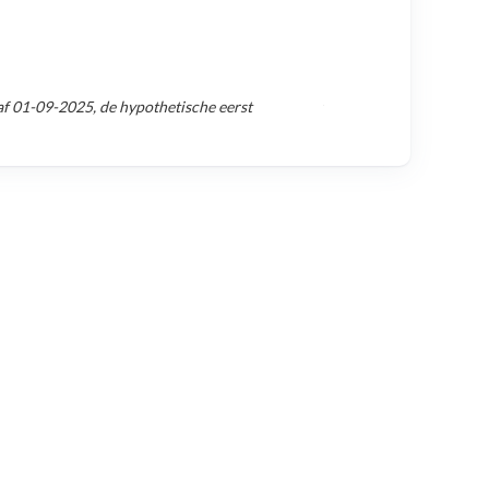
af
01-09-2025
, de hypothetische eerst