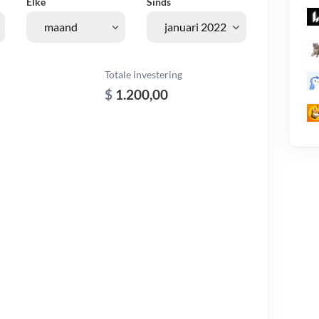
Elke
Sinds
Totale investering
$
1.200,00