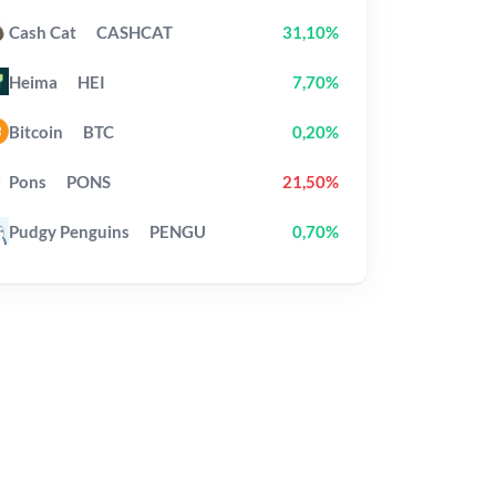
Cash Cat
CASHCAT
31,10%
Heima
HEI
7,70%
Bitcoin
BTC
0,20%
Pons
PONS
21,50%
Pudgy Penguins
PENGU
0,70%