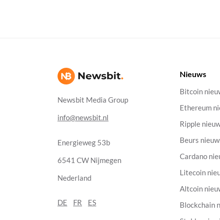
Nieuws
Bitcoin nie
Newsbit Media Group
Ethereum n
info@newsbit.nl
Ripple nieu
Beurs nieuw
Energieweg 53b
Cardano ni
6541 CW Nijmegen
Litecoin nie
Nederland
Altcoin nie
DE
FR
ES
Blockchain 