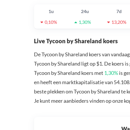
1u
24u
7d
0,10%
1,30%
13,20%
Live Tycoon by Shareland koers
De Tycoon by Shareland koers van vandaag
Tycoon by Shareland ligt op $1. De koers i
Tycoon by Shareland koers met
1,30%
is ge
en heeft een marktkapitalisatie van 54.108
beste plekken om Tycoon by Shareland te k
Je kunt meer aanbieders vinden op onze k
Wat 