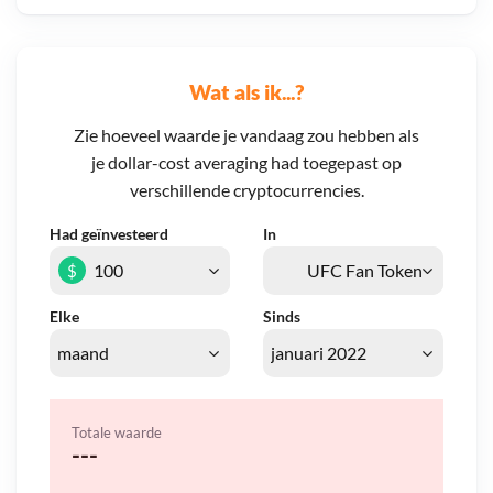
Wat als ik...?
Zie hoeveel waarde je vandaag zou hebben als
je dollar-cost averaging had toegepast op
verschillende cryptocurrencies.
Had geïnvesteerd
In
$
Elke
Sinds
Totale waarde
---