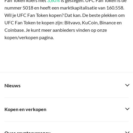
Fan Token koers met
3,60%
is gestegen. UFC Fan Token is de
nummer 5018 en heeft een marktkapitalisatie van 160.558.
Wil je UFC Fan Token kopen? Dat kan. De beste plekken om
UFC Fan Token te kopen zijn: Bitvavo, KuCoin, Binance en
Coinbase. Je kunt meer aanbieders vinden op onze
kopen/verkopen pagina.
Nieuws
Kopen en verkopen