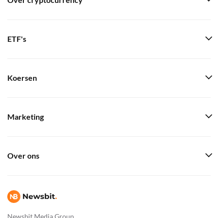
Over cryptocurrency
ETF's
Koersen
Marketing
Over ons
Newsbit Media Group