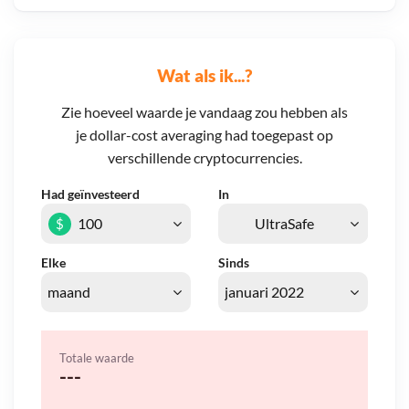
Wat als ik...?
Zie hoeveel waarde je vandaag zou hebben als
je dollar-cost averaging had toegepast op
verschillende cryptocurrencies.
Had geïnvesteerd
In
$
Elke
Sinds
Totale waarde
---