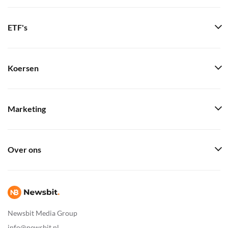
ETF's
Koersen
Marketing
Over ons
Newsbit Media Group
info@newsbit.nl