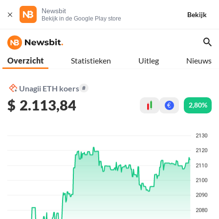
Newsbit
Bekijk
Bekijk in de Google Play store
Overzicht
Statistieken
Uitleg
Nieuws
Unagii ETH koers
#
$
2.113,84
2,80%
€