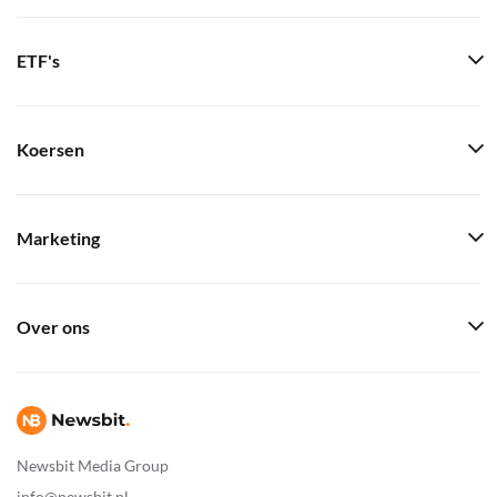
ETF's
Koersen
Marketing
Over ons
Newsbit Media Group
info@newsbit.nl