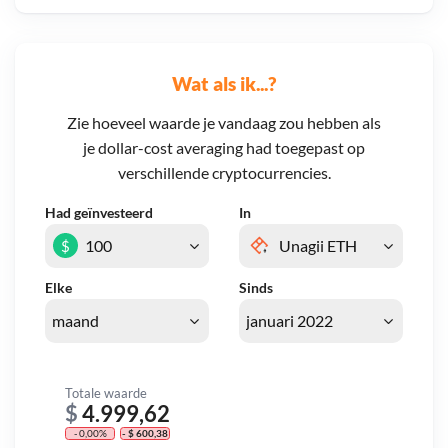
Wat als ik...?
Zie hoeveel waarde je vandaag zou hebben als
je dollar-cost averaging had toegepast op
verschillende cryptocurrencies.
Had geïnvesteerd
In
$
Elke
Sinds
Totale waarde
$
4.999,62
- 0,00%
- $ 600,38