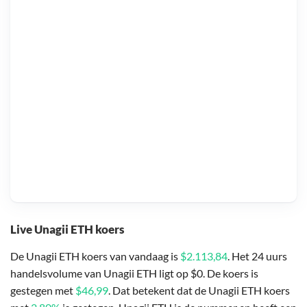
Live Unagii ETH koers
De Unagii ETH koers van vandaag is
$2.113,84
. Het 24 uurs
handelsvolume van Unagii ETH ligt op $0. De koers is
gestegen met
$46,99
. Dat betekent dat de Unagii ETH koers