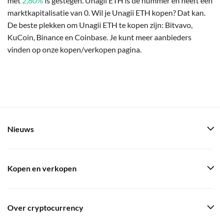
met
2,80%
is gestegen. Unagii ETH is de nummer en heeft een
marktkapitalisatie van 0. Wil je Unagii ETH kopen? Dat kan.
De beste plekken om Unagii ETH te kopen zijn: Bitvavo,
KuCoin, Binance en Coinbase. Je kunt meer aanbieders
vinden op onze kopen/verkopen pagina.
Nieuws
Kopen en verkopen
Over cryptocurrency