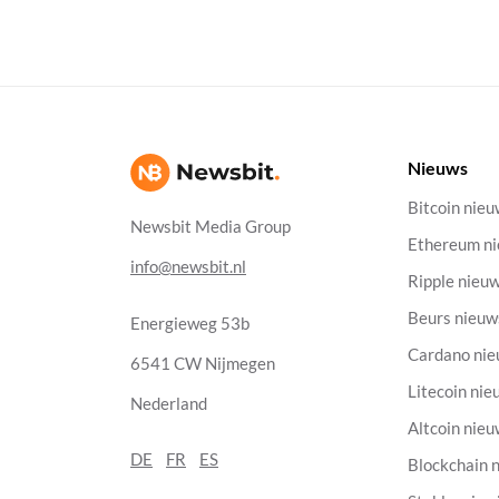
Nieuws
Bitcoin nie
Newsbit Media Group
Ethereum n
info@newsbit.nl
Ripple nieu
Beurs nieuw
Energieweg 53b
Cardano ni
6541 CW Nijmegen
Litecoin nie
Nederland
Altcoin nie
DE
FR
ES
Blockchain 