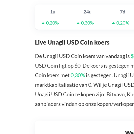
1u
24u
7d
0,20%
0,30%
0,20%
Live Unagii USD Coin koers
De Unagii USD Coin koers van vandaag is
$
USD Coin ligt op $0. De koers is gestegen 
Coin koers met
0,30%
is gestegen. Unagii 
marktkapitalisatie van 0. Wil je Unagii US
Unagii USD Coin te kopen zijn: Bitvavo, K
aanbieders vinden op onze kopen/verkopen
Wat 