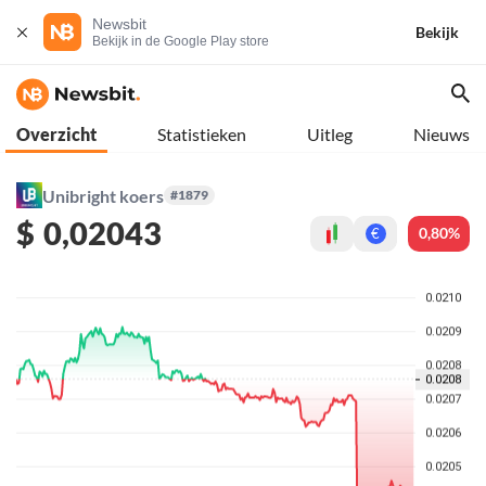
Newsbit
Bekijk
Bekijk in de Google Play store
Overzicht
Statistieken
Uitleg
Nieuws
Unibright koers
#1879
$
0,02043
0,80%
€