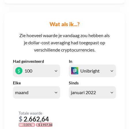
Wat als ik...?
Zie hoeveel waarde je vandaag zou hebben als
je dollar-cost averaging had toegepast op
verschillende cryptocurrencies.
Had geïnvesteerd
In
$
Elke
Sinds
Totale waarde
$
2.662,64
- 0,00%
- $ 2.937,36