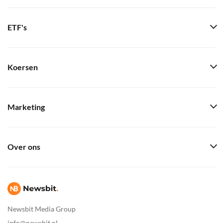
ETF's
Koersen
Marketing
Over ons
Newsbit Media Group
info@newsbit.nl