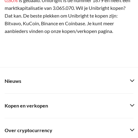
0,80%
is gedaald. Unibright is de nummer 1879 en heeft een
marktkapitalisatie van 3.065.070. Wil je Unibright kopen?
Dat kan. De beste plekken om Unibright te kopen zijn:
Bitvavo, KuCoin, Binance en Coinbase. Je kunt meer
aanbieders vinden op onze kopen/verkopen pagina.
Nieuws
Kopen en verkopen
Over cryptocurrency