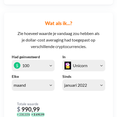
Wat als ik...?
Zie hoeveel waarde je vandaag zou hebben als
je dollar-cost averaging had toegepast op
verschillende cryptocurrencies.
Had geïnvesteerd
In
$
Elke
Sinds
Totale waarde
$
990,99
+ 230,33%
+ $ 690,99