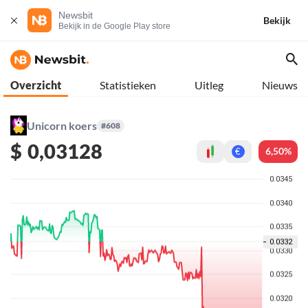
Newsbit
Bekijk
Bekijk in de Google Play store
Overzicht
Statistieken
Uitleg
Nieuws
Unicorn koers
#608
$
0,03128
6,50%
€