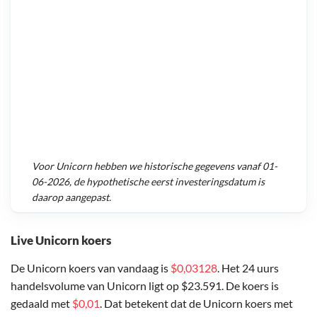
Voor
Unicorn
hebben we historische gegevens vanaf
01-
06-2026
, de hypothetische eerst investeringsdatum is
daarop aangepast.
Live Unicorn koers
De Unicorn koers van vandaag is
$0,03128
. Het 24 uurs
handelsvolume van Unicorn ligt op $23.591. De koers is
gedaald met
$0,01
. Dat betekent dat de Unicorn koers met