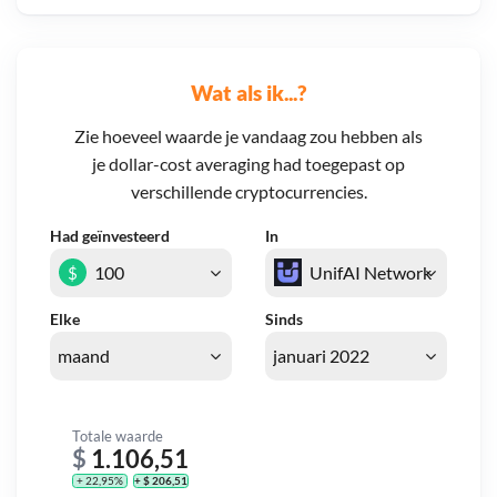
Wat als ik...?
Zie hoeveel waarde je vandaag zou hebben als
je dollar-cost averaging had toegepast op
verschillende cryptocurrencies.
Had geïnvesteerd
In
$
Elke
Sinds
Totale waarde
$
1.106,51
+ 22,95%
+ $ 206,51