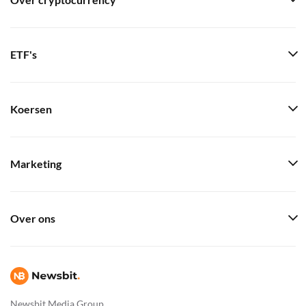
Over cryptocurrency
ETF's
Koersen
Marketing
Over ons
Newsbit Media Group