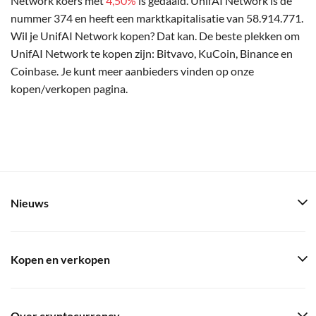
Network koers met
4,50%
is gedaald. UnifAI Network is de
nummer 374 en heeft een marktkapitalisatie van 58.914.771.
Wil je UnifAI Network kopen? Dat kan. De beste plekken om
UnifAI Network te kopen zijn: Bitvavo, KuCoin, Binance en
Coinbase. Je kunt meer aanbieders vinden op onze
kopen/verkopen pagina.
Nieuws
Kopen en verkopen