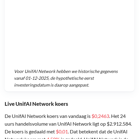
Voor
UnifAI Network
hebben we historische gegevens
vanaf
01-12-2025
, de hypothetische eerst
investeringsdatum is daarop aangepast.
Live UnifAI Network koers
De UnifAI Network koers van vandaag is
$0,2463
. Het 24
uurs handelsvolume van UnifAI Network ligt op $2.912.584.
De koers is gedaald met
$0,01
. Dat betekent dat de UnifAI