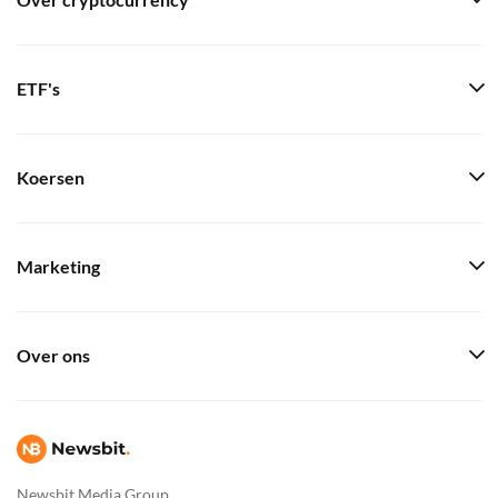
Over cryptocurrency
ETF's
Koersen
Marketing
Over ons
Newsbit Media Group