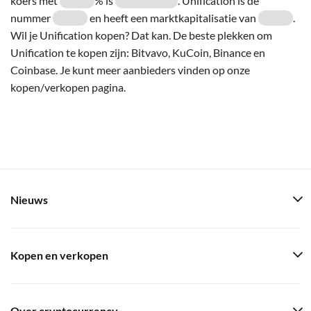
koers met
% is
. Unification is de
nummer
en heeft een marktkapitalisatie van
.
Wil je Unification kopen? Dat kan. De beste plekken om
Unification te kopen zijn: Bitvavo, KuCoin, Binance en
Coinbase. Je kunt meer aanbieders vinden op onze
kopen/verkopen pagina.
Nieuws
Kopen en verkopen