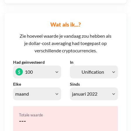
Wat als ik...?
Zie hoeveel waarde je vandaag zou hebben als
je dollar-cost averaging had toegepast op
verschillende cryptocurrencies.
Had geïnvesteerd
In
$
Elke
Sinds
Totale waarde
---