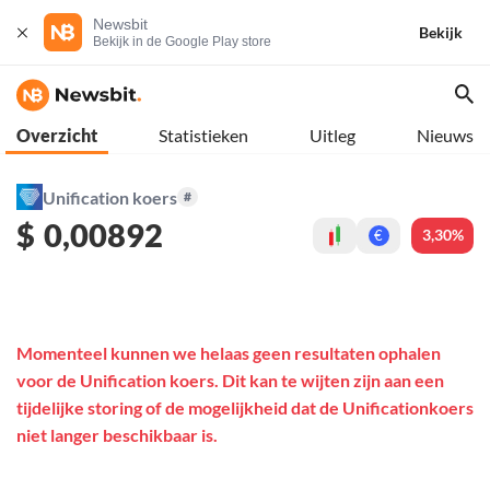
Newsbit
Bekijk
Bekijk in de Google Play store
Overzicht
Statistieken
Uitleg
Nieuws
Unification koers
#
$
0,00892
3,30%
€
Momenteel kunnen we helaas geen resultaten ophalen
voor de Unification koers. Dit kan te wijten zijn aan een
tijdelijke storing of de mogelijkheid dat de Unificationkoers
niet langer beschikbaar is.