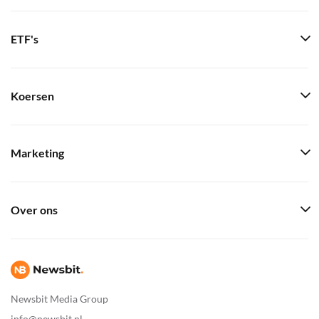
ETF's
Koersen
Marketing
Over ons
Newsbit Media Group
info@newsbit.nl