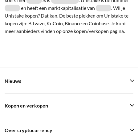
koers met
% is
. Unistake is de nummer
en heeft een marktkapitalisatie van
. Wil je
Unistake kopen? Dat kan. De beste plekken om Unistake te
kopen zijn: Bitvavo, KuCoin, Binance en Coinbase. Je kunt
meer aanbieders vinden op onze kopen/verkopen pagina.
Nieuws
Kopen en verkopen
Over cryptocurrency