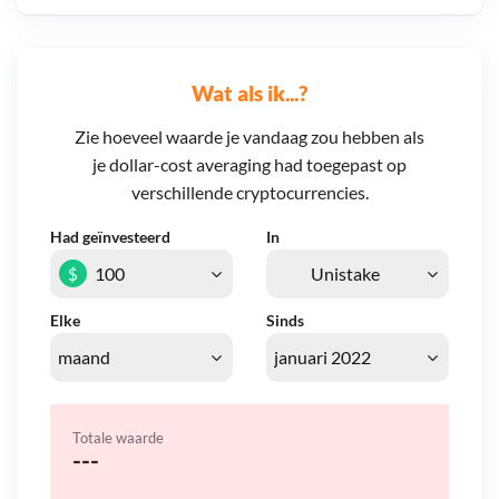
Wat als ik...?
Zie hoeveel waarde je vandaag zou hebben als
je dollar-cost averaging had toegepast op
verschillende cryptocurrencies.
Had geïnvesteerd
In
$
Elke
Sinds
Totale waarde
---