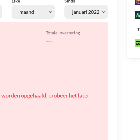
Elke
Sinds
Totale investering
---
 worden opgehaald, probeer het later