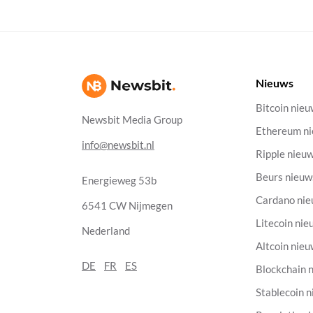
Nieuws
Bitcoin nie
Newsbit Media Group
Ethereum n
info@newsbit.nl
Ripple nieu
Beurs nieuw
Energieweg 53b
Cardano ni
6541 CW Nijmegen
Litecoin nie
Nederland
Altcoin nie
DE
FR
ES
Blockchain 
Stablecoin 