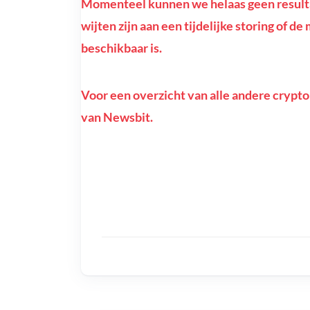
Momenteel kunnen we helaas geen resultat
wijten zijn aan een tijdelijke storing of d
beschikbaar is.
Voor een overzicht van alle andere crypto
van Newsbit.