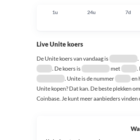
1u
24u
7d
Live Unite koers
De Unite koers van vandaag is
.
. De koers is
met
.
. Unite is de nummer
en 
Unite kopen? Dat kan. De beste plekken om 
Coinbase. Je kunt meer aanbieders vinden
Wat 