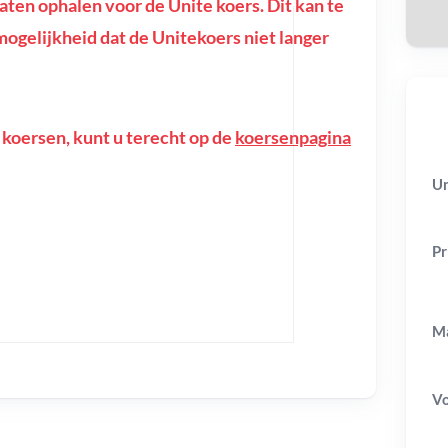
en ophalen voor de Unite koers. Dit kan te
e mogelijkheid dat de Unitekoers niet langer
 koersen, kunt u terecht op de
koersenpagina
Un
Pr
Ma
V