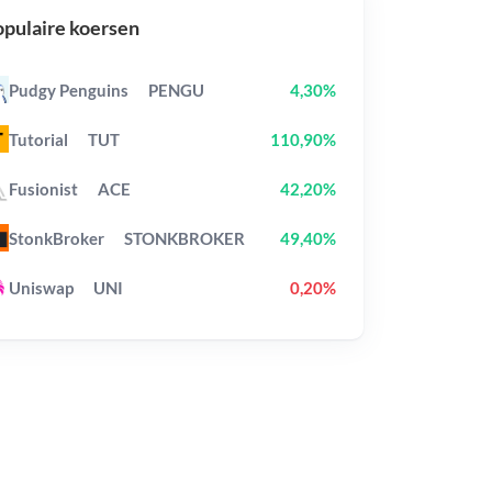
pulaire koersen
Pudgy Penguins
PENGU
4,30%
Tutorial
TUT
110,90%
Fusionist
ACE
42,20%
StonkBroker
STONKBROKER
49,40%
Uniswap
UNI
0,20%