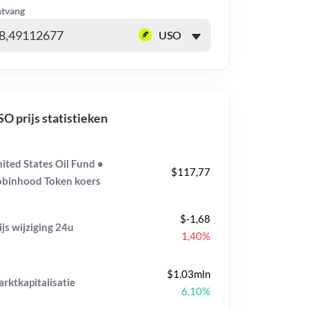
tvang
O prijs statistieken
ited States Oil Fund •
$117,77
binhood Token koers
$-1,68
ijs wijziging
24u
1,40%
$1.03mln
rktkapitalisatie
6,10%