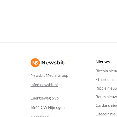
Nieuws
Bitcoin nie
Newsbit Media Group
Ethereum n
info@newsbit.nl
Ripple nieu
Beurs nieuw
Energieweg 53b
Cardano ni
6541 CW Nijmegen
Litecoin nie
Nederland