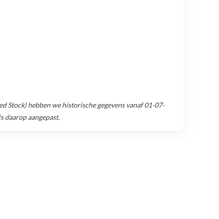
ed Stock)
hebben we historische gegevens vanaf
01-07-
is daarop aangepast.