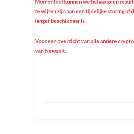
Momenteel kunnen we helaas geen resulta
te wijten zijn aan een tijdelijke storing o
langer beschikbaar is.
Voor een overzicht van alle andere crypto
van Newsbit.