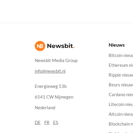
Nieuws
Bitcoin nie
Newsbit Media Group
Ethereum n
info@newsbit.nl
Ripple nieu
Beurs nieuw
Energieweg 53b
Cardano ni
6541 CW Nijmegen
Litecoin nie
Nederland
Altcoin nie
DE
FR
ES
Blockchain 