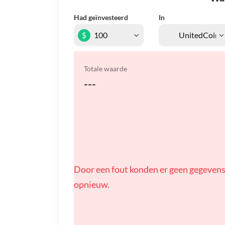
Had geïnvesteerd
In
$
Totale waarde
---
Door een fout konden er geen gegevens
opnieuw.