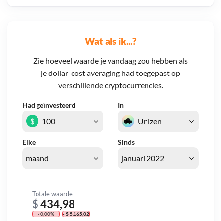
Wat als ik...?
Zie hoeveel waarde je vandaag zou hebben als
je dollar-cost averaging had toegepast op
verschillende cryptocurrencies.
Had geïnvesteerd
In
$
Elke
Sinds
Totale waarde
$
434,98
- 0,00%
- $ 5.165,02