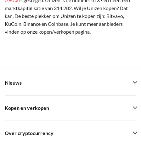
0,90%
is gestegen. Unizen is de nummer 4137 en heeft een
marktkapitalisatie van 314.282. Wil je Unizen kopen? Dat
kan. De beste plekken om Unizen te kopen zijn: Bitvavo,
KuCoin, Binance en Coinbase. Je kunt meer aanbieders
vinden op onze kopen/verkopen pagina.
Nieuws
Kopen en verkopen
Over cryptocurrency