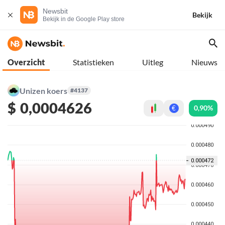
Newsbit
Bekijk
Bekijk in de Google Play store
Overzicht
Statistieken
Uitleg
Nieuws
Unizen koers
#4137
$
0,0004626
0,90%
€