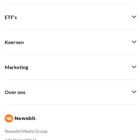
ETF's
Koersen
Marketing
Over ons
Newsbit Media Group
info@newsbit.nl