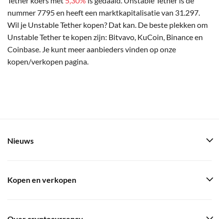
Tether koers met
5,30%
is gedaald. Unstable Tether is de
nummer 7795 en heeft een marktkapitalisatie van 31.297.
Wil je Unstable Tether kopen? Dat kan. De beste plekken om
Unstable Tether te kopen zijn: Bitvavo, KuCoin, Binance en
Coinbase. Je kunt meer aanbieders vinden op onze
kopen/verkopen pagina.
Nieuws
Kopen en verkopen