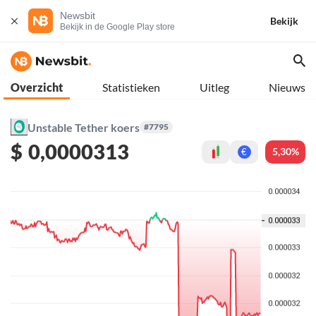
Newsbit
Bekijk
Bekijk in de Google Play store
Overzicht
Statistieken
Uitleg
Nieuws
Unstable Tether koers
#7795
$
0,0000313
5,30%
€