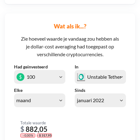
Wat als ik...?
Zie hoeveel waarde je vandaag zou hebben als
je dollar-cost averaging had toegepast op
verschillende cryptocurrencies.
Had geïnvesteerd
In
$
Elke
Sinds
Totale waarde
$
882,05
- 0,00%
- $ 317,95