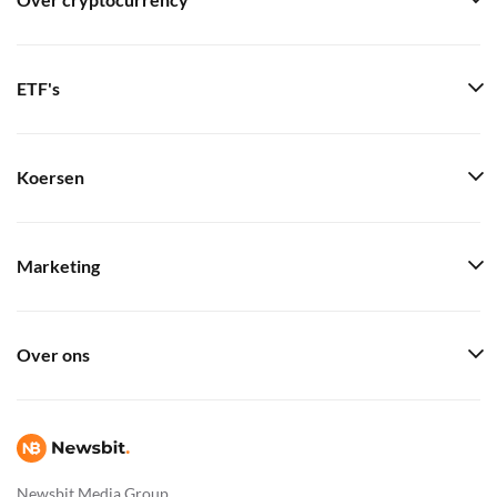
Over cryptocurrency
ETF's
Koersen
Marketing
Over ons
Newsbit Media Group