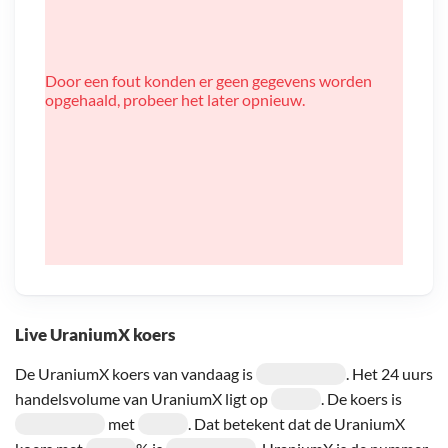
Door een fout konden er geen gegevens worden
opgehaald, probeer het later opnieuw.
Live UraniumX koers
De UraniumX koers van vandaag is
. Het 24 uurs
handelsvolume van UraniumX ligt op
. De koers is
met
. Dat betekent dat de UraniumX