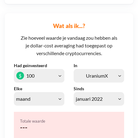
Wat als ik...?
Zie hoeveel waarde je vandaag zou hebben als
je dollar-cost averaging had toegepast op
verschillende cryptocurrencies.
Had geïnvesteerd
In
$
Elke
Sinds
Totale waarde
---