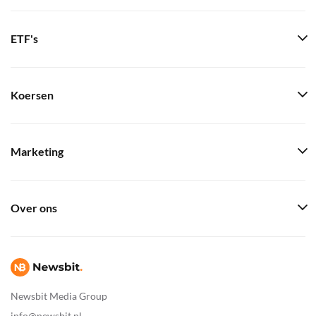
ETF's
Koersen
Marketing
Over ons
Newsbit Media Group
info@newsbit.nl