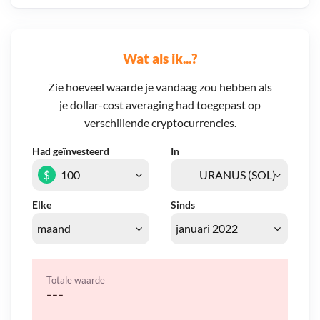
Wat als ik...?
Zie hoeveel waarde je vandaag zou hebben als
je dollar-cost averaging had toegepast op
verschillende cryptocurrencies.
Had geïnvesteerd
In
$
Elke
Sinds
Totale waarde
---