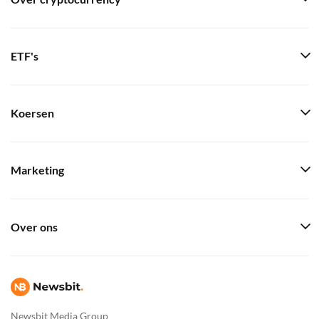
ETF's
Koersen
Marketing
Over ons
Newsbit Media Group