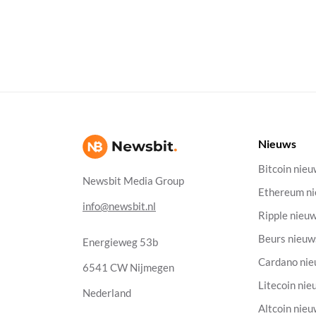
Nieuws
Bitcoin nie
Newsbit Media Group
Ethereum n
info@newsbit.nl
Ripple nieu
Beurs nieuw
Energieweg 53b
Cardano ni
6541 CW Nijmegen
Litecoin nie
Nederland
Altcoin nie