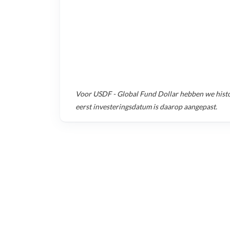
Voor
USDF - Global Fund Dollar
hebben we histo
eerst investeringsdatum is daarop aangepast.