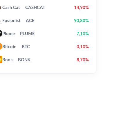
Cash Cat
CASHCAT
14,90%
Fusionist
ACE
93,80%
Plume
PLUME
7,10%
Bitcoin
BTC
0,10%
Bonk
BONK
8,70%