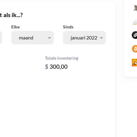
als ik...?
Elke
Sinds
Totale investering
$
300,00