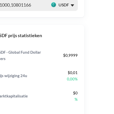
DF prijs statistieken
DF - Global Fund Dollar
$0,9999
ers
$0,01
ijs wijziging
24u
0,00%
$0
rktkapitalisatie
%