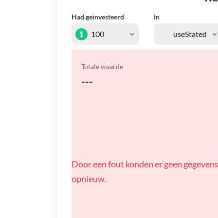
Had geïnvesteerd
In
$
Totale waarde
---
Door een fout konden er geen gegevens
opnieuw.