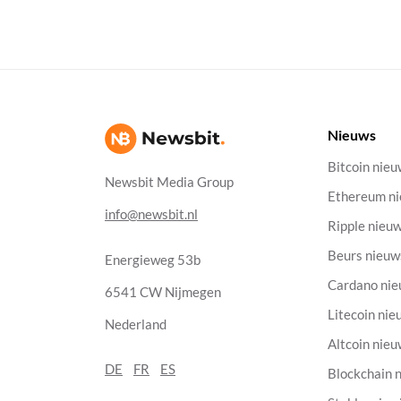
Nieuws
Bitcoin nie
Newsbit Media Group
Ethereum n
info@newsbit.nl
Ripple nieu
Beurs nieuw
Energieweg 53b
Cardano ni
6541 CW Nijmegen
Litecoin nie
Nederland
Altcoin nie
DE
FR
ES
Blockchain 