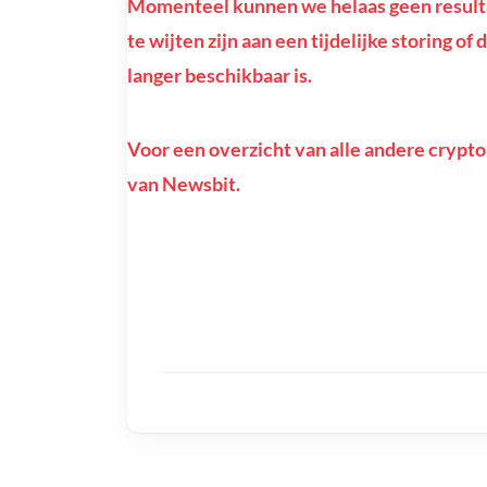
Momenteel kunnen we helaas geen resulta
te wijten zijn aan een tijdelijke storing o
langer beschikbaar is.
Voor een overzicht van alle andere crypto
van Newsbit.