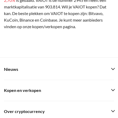
2,70%
is gedaald. VAIOT is de nummer 2945 en heeft een
marktkapitalisatie van 903.814. Wil je VAIOT kopen? Dat
kan. De beste plekken om VAIOT te kopen zijn: Bitvavo,
KuCoin, Binance en Coinbase. Je kunt meer aanbieders
vinden op onze kopen/verkopen pagina.
Nieuws
Kopen en verkopen
Over cryptocurrency