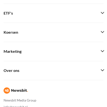
ETF's
Koersen
Marketing
Over ons
Newsbit Media Group
info@newsbit.nl