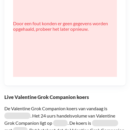
Door een fout konden er geen gegevens worden
opgehaald, probeer het later opnieuw.
Live Valentine Grok Companion koers
De Valentine Grok Companion koers van vandaag is
. Het 24 uurs handelsvolume van Valentine
Grok Companion ligt op
. De koers is