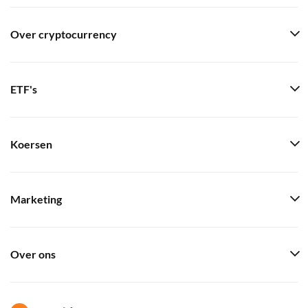
Over cryptocurrency
ETF's
Koersen
Marketing
Over ons