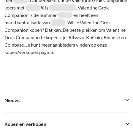
met
. Dat betekent dat de Valentine Grok Companion
koers met
% is
. Valentine Grok
Companion is de nummer
en heeft een
marktkapitalisatie van
. Wil je Valentine Grok
Companion kopen? Dat kan. De beste plekken om Valentine
Grok Companion te kopen zijn: Bitvavo, KuCoin, Binance en
Coinbase. Je kunt meer aanbieders vinden op onze
kopen/verkopen pagina.
Nieuws
Kopen en verkopen