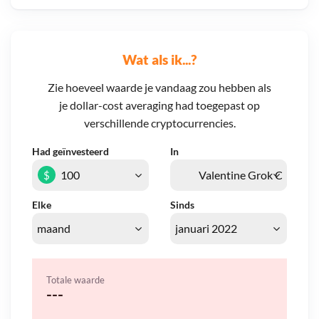
Wat als ik...?
Zie hoeveel waarde je vandaag zou hebben als
je dollar-cost averaging had toegepast op
verschillende cryptocurrencies.
Had geïnvesteerd
In
$
Elke
Sinds
Totale waarde
---