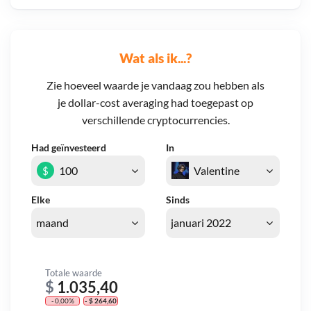
Wat als ik...?
Zie hoeveel waarde je vandaag zou hebben als
je dollar-cost averaging had toegepast op
verschillende cryptocurrencies.
Had geïnvesteerd
In
$
Elke
Sinds
Totale waarde
$
1.035,40
- 0,00%
- $ 264,60