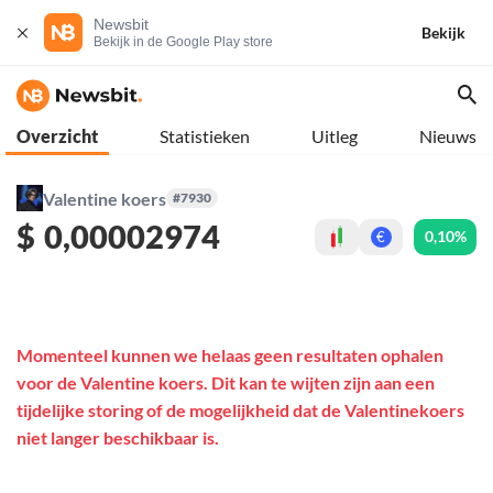
Newsbit
Bekijk
Bekijk in de Google Play store
Overzicht
Statistieken
Uitleg
Nieuws
Valentine koers
#7930
$
0,00002974
0,10%
€
Momenteel kunnen we helaas geen resultaten ophalen
voor de Valentine koers. Dit kan te wijten zijn aan een
tijdelijke storing of de mogelijkheid dat de Valentinekoers
niet langer beschikbaar is.