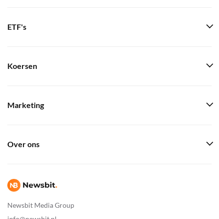
ETF's
Koersen
Marketing
Over ons
Newsbit Media Group
info@newsbit.nl