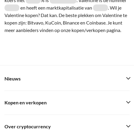
koers met
% is
. Valentine is de nummer
en heeft een marktkapitalisatie van
. Wil je
Valentine kopen? Dat kan. De beste plekken om Valentine te
kopen zijn: Bitvavo, KuCoin, Binance en Coinbase. Je kunt
meer aanbieders vinden op onze kopen/verkopen pagina.
Nieuws
Kopen en verkopen
Over cryptocurrency