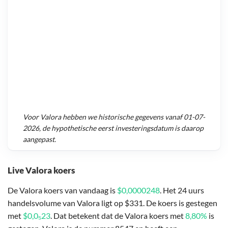
Voor
Valora
hebben we historische gegevens vanaf
01-07-
2026
, de hypothetische eerst investeringsdatum is daarop
aangepast.
Live Valora koers
De Valora koers van vandaag is
$0,0000248
. Het 24 uurs
handelsvolume van Valora ligt op $331. De koers is gestegen
met
$0,0₅23
. Dat betekent dat de Valora koers met
8,80%
is