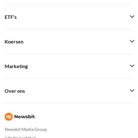
ETF's
Koersen
Marketing
Over ons
Newsbit Media Group
info@newsbit.nl