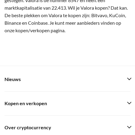
gestegen. Valora is de nummer 8547 en heeft een
marktkapitalisatie van 22.413. Wil je Valora kopen? Dat kan.
De beste plekken om Valora te kopen zijn: Bitvavo, KuCoin,
Binance en Coinbase. Je kunt meer aanbieders vinden op
onze kopen/verkopen pagina.
Nieuws
Kopen en verkopen
Over cryptocurrency