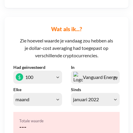
Wat als ik...?
Zie hoeveel waarde je vandaag zou hebben als
je dollar-cost averaging had toegepast op
verschillende cryptocurrencies.
Had geïnvesteerd
In
$
Elke
Sinds
Totale waarde
---