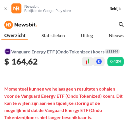
Newsbit
Bekijk
Bekijk in de Google Play store
Overzicht
Statistieken
Uitleg
Nieuws
Vanguard Energy ETF (Ondo Tokenized) koers
#11144
$
164,62
0,40%
€
Momenteel kunnen we helaas geen resultaten ophalen
voor de Vanguard Energy ETF (Ondo Tokenized) koers. Dit
kan te wijten zijn aan een tijdelijke storing of de
mogelijkheid dat de Vanguard Energy ETF (Ondo
Tokenized)koers niet langer beschikbaar is.