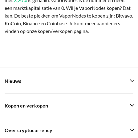
met
3,20%
is gedaald. VaporNodes is de nummer en heeft
een marktkapitalisatie van 0. Wil je VaporNodes kopen? Dat
kan. De beste plekken om VaporNodes te kopen zijn: Bitvavo,
KuCoin, Binance en Coinbase. Je kunt meer aanbieders
vinden op onze kopen/verkopen pagina.
Nieuws
Kopen en verkopen
Over cryptocurrency