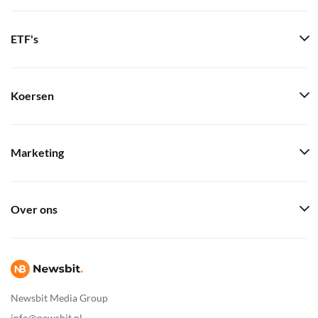
ETF's
Koersen
Marketing
Over ons
Newsbit Media Group
info@newsbit.nl