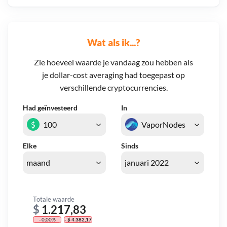
Wat als ik...?
Zie hoeveel waarde je vandaag zou hebben als
je dollar-cost averaging had toegepast op
verschillende cryptocurrencies.
Had geïnvesteerd
In
$
Elke
Sinds
Totale waarde
$
1.217,83
- 0,00%
- $ 4.382,17