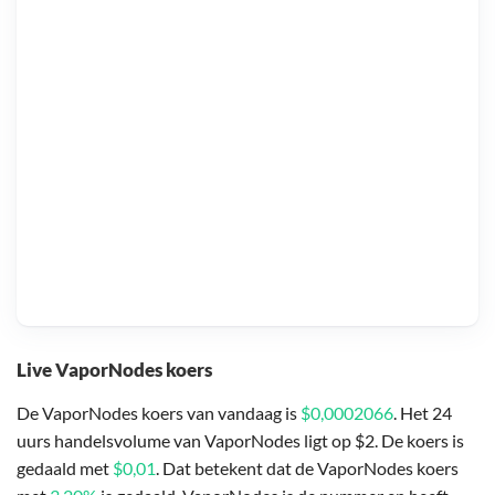
Live VaporNodes koers
De VaporNodes koers van vandaag is
$0,0002066
. Het 24
uurs handelsvolume van VaporNodes ligt op $2. De koers is
gedaald met
$0,01
. Dat betekent dat de VaporNodes koers