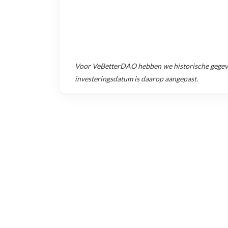
Voor
VeBetterDAO
hebben we historische gege
investeringsdatum is daarop aangepast.