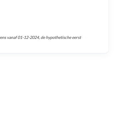
vens vanaf
01-12-2024
, de hypothetische eerst