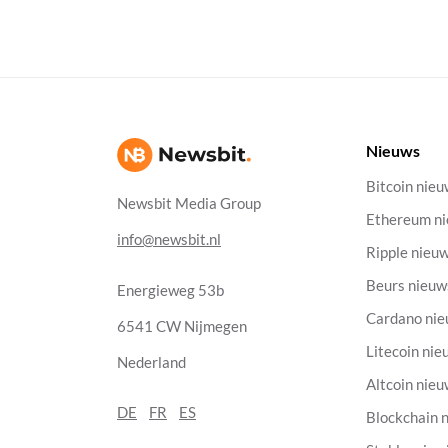
Nieuws
Bitcoin nie
Newsbit Media Group
Ethereum n
info@newsbit.nl
Ripple nieu
Beurs nieuw
Energieweg 53b
Cardano ni
6541 CW Nijmegen
Litecoin nie
Nederland
Altcoin nie
DE
FR
ES
Blockchain 