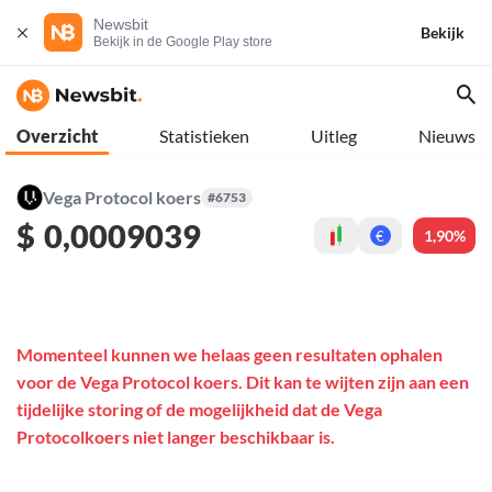
Newsbit
Bekijk
Bekijk in de Google Play store
Overzicht
Statistieken
Uitleg
Nieuws
Vega Protocol koers
#6753
$
0,0009039
1,90%
€
Momenteel kunnen we helaas geen resultaten ophalen
voor de Vega Protocol koers. Dit kan te wijten zijn aan een
tijdelijke storing of de mogelijkheid dat de Vega
Protocolkoers niet langer beschikbaar is.