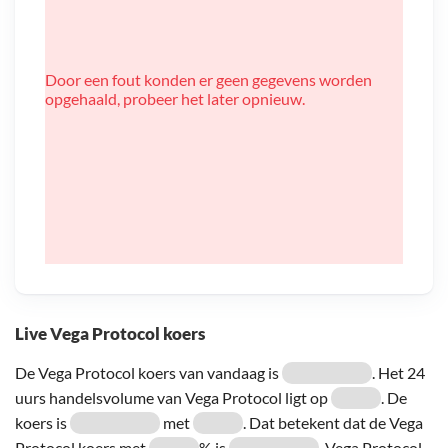
Door een fout konden er geen gegevens worden
opgehaald, probeer het later opnieuw.
Live Vega Protocol koers
De Vega Protocol koers van vandaag is
. Het 24
uurs handelsvolume van Vega Protocol ligt op
. De
koers is
met
. Dat betekent dat de Vega
Protocol koers met
% is
. Vega Protocol