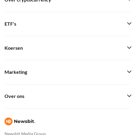
ETF's
Koersen
Marketing
Over ons
Newsbit Media Group