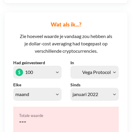
Wat als ik...?
Zie hoeveel waarde je vandaag zou hebben als
je dollar-cost averaging had toegepast op
verschillende cryptocurrencies.
Had geïnvesteerd
In
$
Elke
Sinds
Totale waarde
---