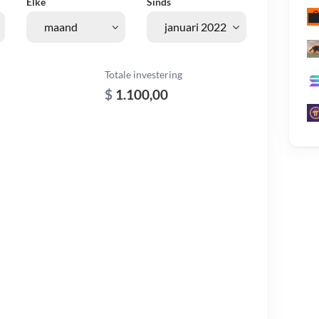
Elke
Sinds
Totale investering
$
1.100,00