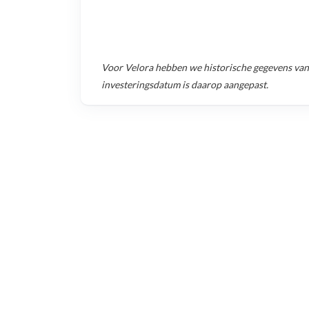
Voor
Velora
hebben we historische gegevens va
investeringsdatum is daarop aangepast.