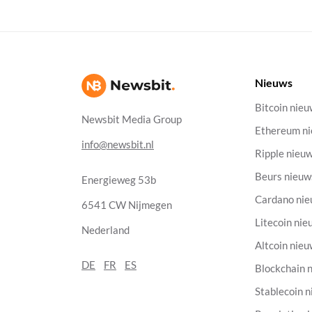
Nieuws
Bitcoin nie
Newsbit Media Group
Ethereum n
info@newsbit.nl
Ripple nieu
Beurs nieuw
Energieweg 53b
Cardano ni
6541 CW Nijmegen
Litecoin nie
Nederland
Altcoin nie
DE
FR
ES
Blockchain 
Stablecoin 