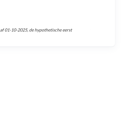
naf
01-10-2025
, de hypothetische eerst