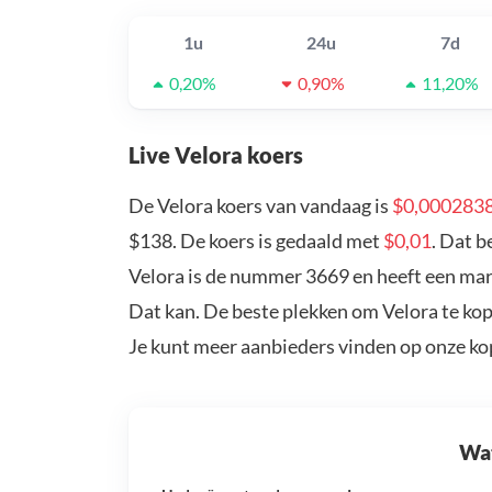
1u
24u
7d
0,20%
0,90%
11,20%
Live Velora koers
De Velora koers van vandaag is
$0,000283
$138. De koers is gedaald met
$0,01
. Dat b
Velora is de nummer 3669 en heeft een mark
Dat kan. De beste plekken om Velora te kop
Je kunt meer aanbieders vinden op onze k
Wat 