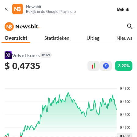
Newsbit
Bekijk
Bekijk in de Google Play store
Overzicht
Statistieken
Uitleg
Nieuws
Velvet koers
#161
$
0,4735
3,20%
€