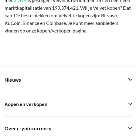
met
3,20%
is gestegen. Velvet is de nummer 161 en heeft een
marktkapitalisatie van 199.374.421. Wil je Velvet kopen? Dat
kan. De beste plekken om Velvet te kopen zijn: Bitvavo,
KuCoin, Binance en Coinbase. Je kunt meer aanbieders
vinden op onze kopen/verkopen pagina.
Nieuws
Kopen en verkopen
Over cryptocurrency