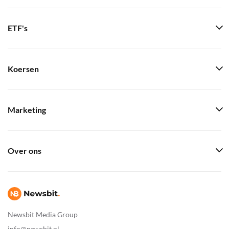
ETF's
Koersen
Marketing
Over ons
Newsbit Media Group
info@newsbit.nl