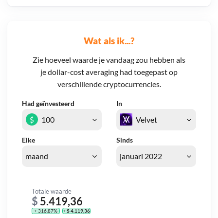
Wat als ik...?
Zie hoeveel waarde je vandaag zou hebben als
je dollar-cost averaging had toegepast op
verschillende cryptocurrencies.
Had geïnvesteerd
In
$
Elke
Sinds
Totale waarde
$
5.419,36
+ 316,87%
+ $ 4.119,36