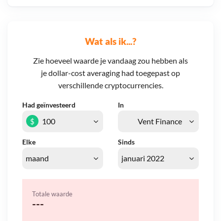
Wat als ik...?
Zie hoeveel waarde je vandaag zou hebben als
je dollar-cost averaging had toegepast op
verschillende cryptocurrencies.
Had geïnvesteerd
In
$
Elke
Sinds
Totale waarde
---