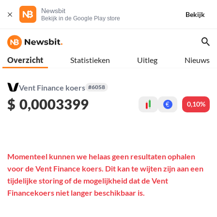
Newsbit
Bekijk
Bekijk in de Google Play store
Overzicht
Statistieken
Uitleg
Nieuws
Vent Finance koers
#6058
$
0,0003399
0,10%
€
Momenteel kunnen we helaas geen resultaten ophalen
voor de Vent Finance koers. Dit kan te wijten zijn aan een
tijdelijke storing of de mogelijkheid dat de Vent
Financekoers niet langer beschikbaar is.