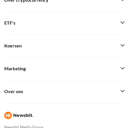
Over cryptocurrency
ETF's
Koersen
Marketing
Over ons
Newsbit Media Group