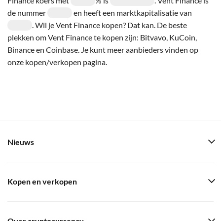
Finance koers met
% is
. Vent Finance is
de nummer
en heeft een marktkapitalisatie van
. Wil je Vent Finance kopen? Dat kan. De beste
plekken om Vent Finance te kopen zijn: Bitvavo, KuCoin,
Binance en Coinbase. Je kunt meer aanbieders vinden op
onze kopen/verkopen pagina.
Nieuws
Kopen en verkopen