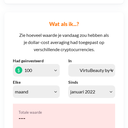
Wat als ik...?
Zie hoeveel waarde je vandaag zou hebben als
je dollar-cost averaging had toegepast op
verschillende cryptocurrencies.
Had geïnvesteerd
In
$
Elke
Sinds
Totale waarde
---