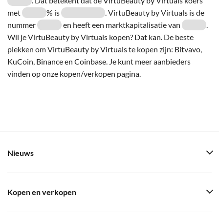
. Dat betekent dat de VirtuBeauty by Virtuals koers
met
% is
. VirtuBeauty by Virtuals is de
nummer
en heeft een marktkapitalisatie van
.
Wil je VirtuBeauty by Virtuals kopen? Dat kan. De beste
plekken om VirtuBeauty by Virtuals te kopen zijn: Bitvavo,
KuCoin, Binance en Coinbase. Je kunt meer aanbieders
vinden op onze kopen/verkopen pagina.
Nieuws
Kopen en verkopen