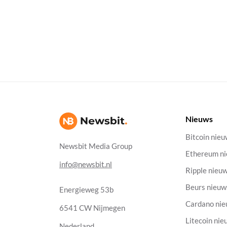
Nieuws
Bitcoin nie
Newsbit Media Group
Ethereum n
info@newsbit.nl
Ripple nieu
Beurs nieuw
Energieweg 53b
Cardano ni
6541 CW Nijmegen
Litecoin nie
Nederland