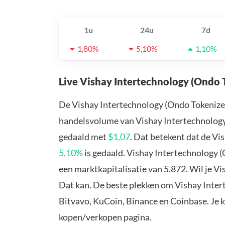
1u
24u
7d
1,80%
5,10%
1,10%
Live Vishay Intertechnology (Ondo 
De Vishay Intertechnology (Ondo Tokenize
handelsvolume van Vishay Intertechnology 
gedaald met
$1,07
. Dat betekent dat de V
5,10%
is gedaald. Vishay Intertechnology 
een marktkapitalisatie van 5.872. Wil je V
Dat kan. De beste plekken om Vishay Inter
Bitvavo, KuCoin, Binance en Coinbase. Je 
kopen/verkopen pagina.