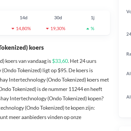
V
14d
30d
1j
14,80%
19,30%
%
24
Tokenized) koers
R
d) koers van vandaag is
$33,60
. Het 24 uurs
(Ondo Tokenized) ligt op $95. De koers is
Al
ishay Intertechnology (Ondo Tokenized) koers met
(Ondo Tokenized) is de nummer 11244 en heeft
Al
ishay Intertechnology (Ondo Tokenized) kopen?
technology (Ondo Tokenized) te kopen zijn:
kunt meer aanbieders vinden op onze