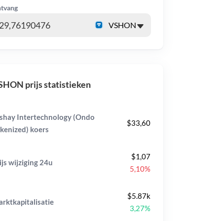
tvang
HON prijs statistieken
shay Intertechnology (Ondo
$33,60
kenized) koers
$1,07
ijs wijziging
24u
5,10%
$5.87k
rktkapitalisatie
3,27%