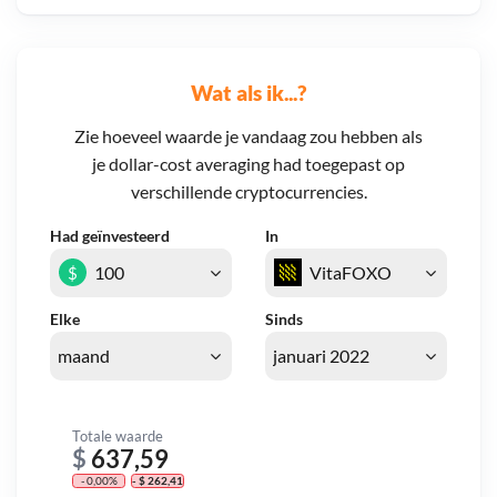
Wat als ik...?
Zie hoeveel waarde je vandaag zou hebben als
je dollar-cost averaging had toegepast op
verschillende cryptocurrencies.
Had geïnvesteerd
In
$
Elke
Sinds
Totale waarde
$
637,59
- 0,00%
- $ 262,41