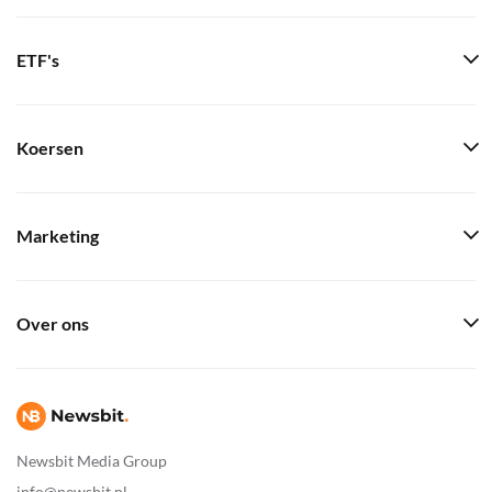
ETF's
Koersen
Marketing
Over ons
Newsbit Media Group
info@newsbit.nl