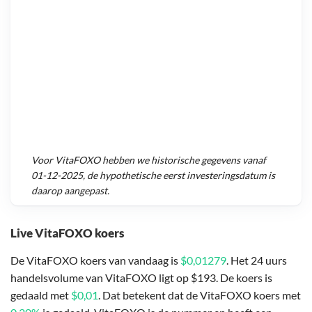
Voor
VitaFOXO
hebben we historische gegevens vanaf
01-12-2025
, de hypothetische eerst investeringsdatum is
daarop aangepast.
Live VitaFOXO koers
De VitaFOXO koers van vandaag is
$0,01279
. Het 24 uurs
handelsvolume van VitaFOXO ligt op $193. De koers is
gedaald met
$0,01
. Dat betekent dat de VitaFOXO koers met