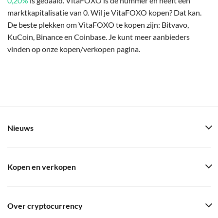
0,20%
is gedaald. VitaFOXO is de nummer en heeft een
marktkapitalisatie van 0. Wil je VitaFOXO kopen? Dat kan.
De beste plekken om VitaFOXO te kopen zijn: Bitvavo,
KuCoin, Binance en Coinbase. Je kunt meer aanbieders
vinden op onze kopen/verkopen pagina.
Nieuws
Kopen en verkopen
Over cryptocurrency