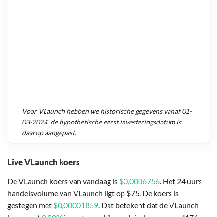
Voor
VLaunch
hebben we historische gegevens vanaf
01-
03-2024
, de hypothetische eerst investeringsdatum is
daarop aangepast.
Live VLaunch koers
De VLaunch koers van vandaag is
$0,0006756
. Het 24 uurs
handelsvolume van VLaunch ligt op $75. De koers is
gestegen met
$0,00001859
. Dat betekent dat de VLaunch