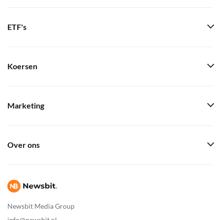
ETF's
Koersen
Marketing
Over ons
Newsbit Media Group
info@newsbit.nl