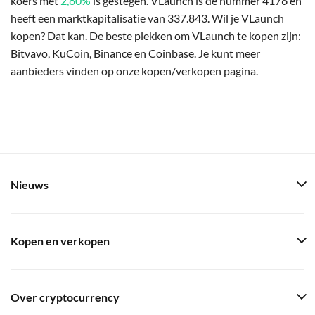
koers met
2,80%
is gestegen. VLaunch is de nummer 4176 en
heeft een marktkapitalisatie van 337.843. Wil je VLaunch
kopen? Dat kan. De beste plekken om VLaunch te kopen zijn:
Bitvavo, KuCoin, Binance en Coinbase. Je kunt meer
aanbieders vinden op onze kopen/verkopen pagina.
Nieuws
Kopen en verkopen
Over cryptocurrency