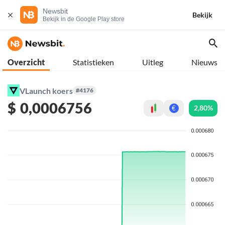
Newsbit
Bekijk
Bekijk in de Google Play store
Overzicht
Statistieken
Uitleg
Nieuws
VLaunch koers
#4176
$
0,0006756
2,80%
€