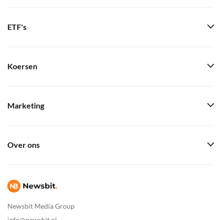
ETF's
Koersen
Marketing
Over ons
Newsbit Media Group
info@newsbit.nl