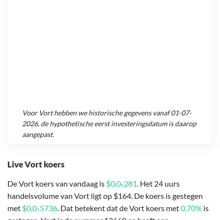
Voor
Vort
hebben we historische gegevens vanaf
01-07-
2026
, de hypothetische eerst investeringsdatum is daarop
aangepast.
Live Vort koers
De Vort koers van vandaag is
$0,0₅281
. Het 24 uurs
handelsvolume van Vort ligt op $164. De koers is gestegen
met
$0,0₇5736
. Dat betekent dat de Vort koers met
0,70%
is