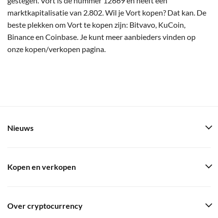
gestegen. Vort is de nummer 12669 en heeft een
marktkapitalisatie van 2.802. Wil je Vort kopen? Dat kan. De
beste plekken om Vort te kopen zijn: Bitvavo, KuCoin,
Binance en Coinbase. Je kunt meer aanbieders vinden op
onze kopen/verkopen pagina.
Nieuws
Kopen en verkopen
Over cryptocurrency