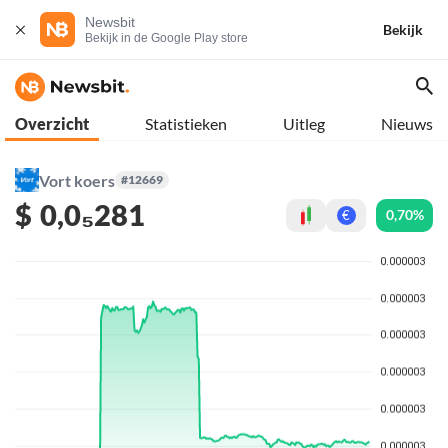
Newsbit
Bekijk
Bekijk in de Google Play store
Overzicht
Statistieken
Uitleg
Nieuws
Vort koers
#12669
$
0,0₅281
0,70%
€