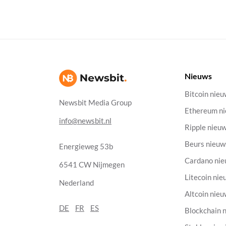
Nieuws
Bitcoin nie
Newsbit Media Group
Ethereum n
info@newsbit.nl
Ripple nieu
Beurs nieuw
Energieweg 53b
Cardano ni
6541 CW Nijmegen
Litecoin nie
Nederland
Altcoin nie
DE
FR
ES
Blockchain 