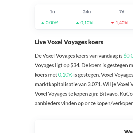
1u
24u
7d
0,00%
0,10%
1,40%
Live Voxel Voyages koers
De Voxel Voyages koers van vandaag is
$0,
Voyages ligt op $34. De koers is gestegen 
koers met
0,10%
is gestegen. Voxel Voyage
marktkapitalisatie van 3.071. Wil je Voxel
Voxel Voyages te kopen zijn: Bitvavo, KuCo
aanbieders vinden op onze kopen/verkopen
Wat 