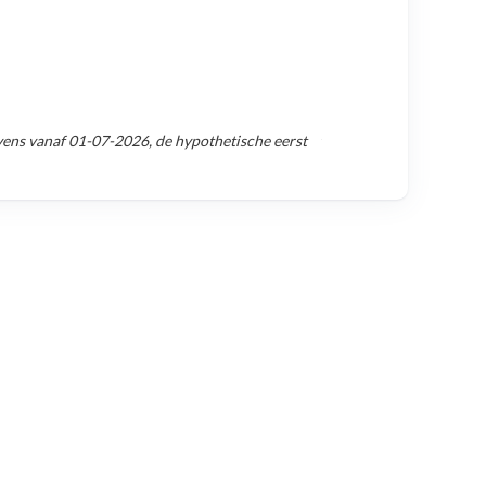
vens vanaf
01-07-2026
, de hypothetische eerst