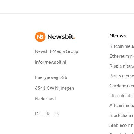
Nieuws
Bitcoin nie
Newsbit Media Group
Ethereum n
info@newsbit.nl
Ripple nieu
Beurs nieuw
Energieweg 53b
Cardano ni
6541 CW Nijmegen
Litecoin nie
Nederland
Altcoin nie
DE
FR
ES
Blockchain 
Stablecoin 