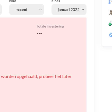
Elke
Sinds
Totale investering
---
 worden opgehaald, probeer het later