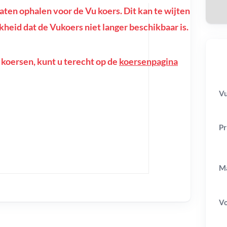
en ophalen voor de Vu koers. Dit kan te wijten
ijkheid dat de Vukoers niet langer beschikbaar is.
 koersen, kunt u terecht op de
koersenpagina
Vu
Pr
Ma
V