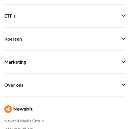
ETF's
Koersen
Marketing
Over ons
Newsbit Media Group
info@newsbit.nl