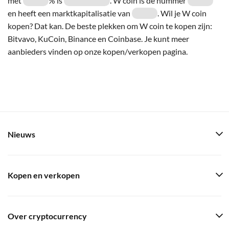
met
% is
. W coin is de nummer
en heeft een marktkapitalisatie van
. Wil je W coin
kopen? Dat kan. De beste plekken om W coin te kopen zijn:
Bitvavo, KuCoin, Binance en Coinbase. Je kunt meer
aanbieders vinden op onze kopen/verkopen pagina.
Nieuws
Kopen en verkopen
Over cryptocurrency