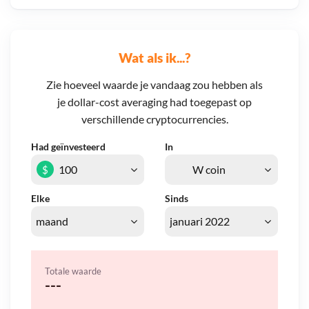
Wat als ik...?
Zie hoeveel waarde je vandaag zou hebben als
je dollar-cost averaging had toegepast op
verschillende cryptocurrencies.
Had geïnvesteerd
In
$
Elke
Sinds
Totale waarde
---