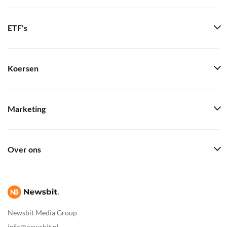
ETF's
Koersen
Marketing
Over ons
Newsbit Media Group
info@newsbit.nl