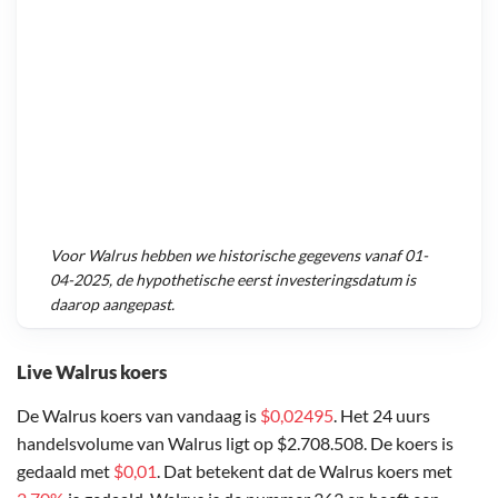
Voor
Walrus
hebben we historische gegevens vanaf
01-
04-2025
, de hypothetische eerst investeringsdatum is
daarop aangepast.
Live Walrus koers
De Walrus koers van vandaag is
$0,02495
. Het 24 uurs
handelsvolume van Walrus ligt op $2.708.508. De koers is
gedaald met
$0,01
. Dat betekent dat de Walrus koers met