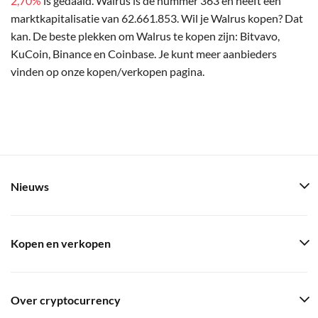
2,70%
is gedaald. Walrus is de nummer 363 en heeft een
marktkapitalisatie van 62.661.853. Wil je Walrus kopen? Dat
kan. De beste plekken om Walrus te kopen zijn: Bitvavo,
KuCoin, Binance en Coinbase. Je kunt meer aanbieders
vinden op onze kopen/verkopen pagina.
Nieuws
Kopen en verkopen
Over cryptocurrency