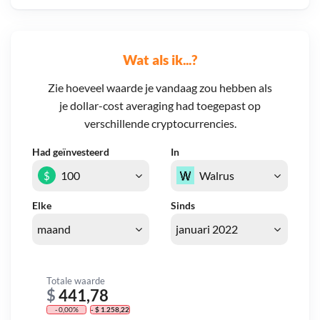
Wat als ik...?
Zie hoeveel waarde je vandaag zou hebben als
je dollar-cost averaging had toegepast op
verschillende cryptocurrencies.
Had geïnvesteerd
In
$
Elke
Sinds
Totale waarde
$
441,78
- 0,00%
- $ 1.258,22