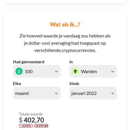
Wat als ik...?
Zie hoeveel waarde je vandaag zou hebben als
je dollar-cost averaging had toegepast op
verschillende cryptocurrencies.
Had geïnvesteerd
In
$
Elke
Sinds
Totale waarde
$
402,70
- 0,00%
- $ 197,30