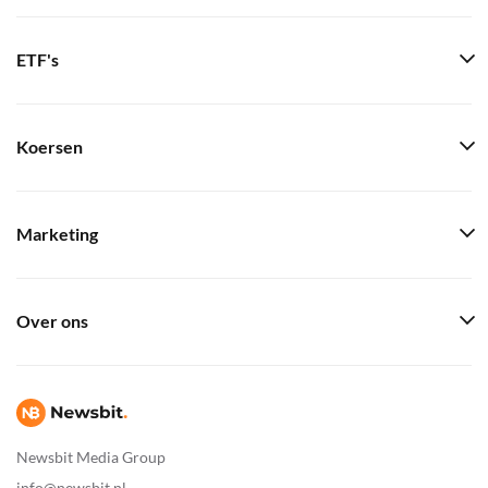
ETF's
Koersen
Marketing
Over ons
Newsbit Media Group
info@newsbit.nl