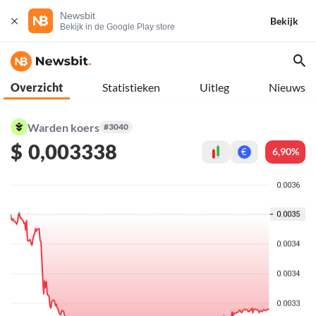
Newsbit
Bekijk
Bekijk in de Google Play store
Overzicht
Statistieken
Uitleg
Nieuws
Warden koers
#3040
$
0,003338
6,90%
€