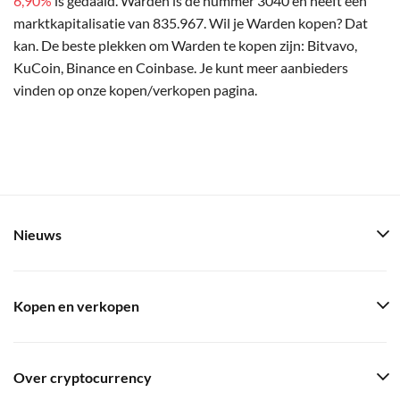
6,90%
is gedaald. Warden is de nummer 3040 en heeft een
marktkapitalisatie van 835.967. Wil je Warden kopen? Dat
kan. De beste plekken om Warden te kopen zijn: Bitvavo,
KuCoin, Binance en Coinbase. Je kunt meer aanbieders
vinden op onze kopen/verkopen pagina.
Nieuws
Kopen en verkopen
Over cryptocurrency