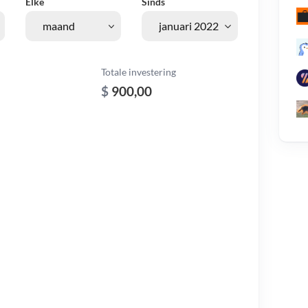
Elke
Sinds
Totale investering
$
900,00