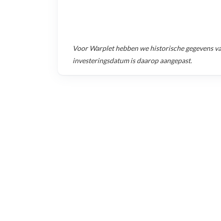
Voor
Warplet
hebben we historische gegevens v
investeringsdatum is daarop aangepast.