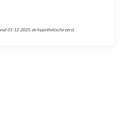
anaf
01-12-2025
, de hypothetische eerst