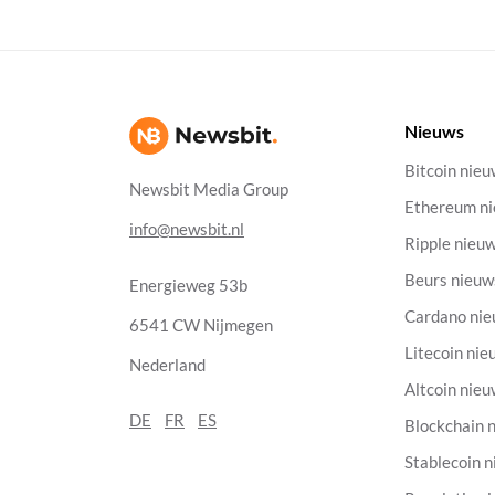
Nieuws
Bitcoin nie
Newsbit Media Group
Ethereum n
info@newsbit.nl
Ripple nieu
Beurs nieuw
Energieweg 53b
Cardano ni
6541 CW Nijmegen
Litecoin nie
Nederland
Altcoin nie
DE
FR
ES
Blockchain 
Stablecoin 