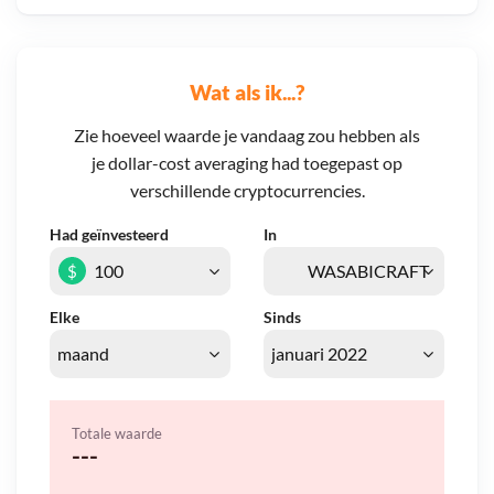
Wat als ik...?
Zie hoeveel waarde je vandaag zou hebben als
je dollar-cost averaging had toegepast op
verschillende cryptocurrencies.
Had geïnvesteerd
In
$
Elke
Sinds
Totale waarde
---