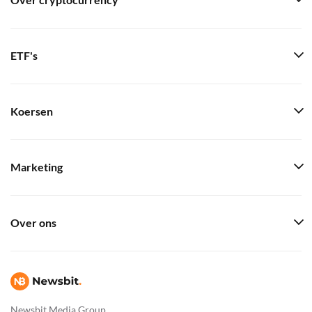
Over cryptocurrency
ETF's
Koersen
Marketing
Over ons
Newsbit Media Group